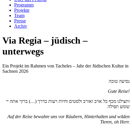
Programm
Projekte
Team
Presse
Archiv
Via Regia – jüdisch –
unterwegs
Ein Projekt im Rahmen von Tacheles – Jahr der Jüdischen Kultur in
Sachsen 2026
נסיעה טובה
Gute Reise!
ותצילנו מכף כל אויב ואורב ולסטים וחיות רעות בדרך (…) ברוך אתה יי
שומע תפילה
Auf der Reise bewahre uns vor Räubern, Hinterhalten und wilden
Tieren, oh Herr.