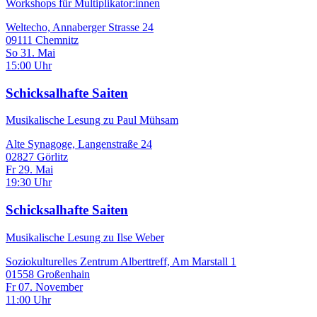
Workshops für Multiplikator:innen
Weltecho, Annaberger Strasse 24
09111 Chemnitz
So 31. Mai
15:00 Uhr
Schicksalhafte Saiten
Musikalische Lesung zu Paul Mühsam
Alte Synagoge, Langenstraße 24
02827 Görlitz
Fr 29. Mai
19:30 Uhr
Schicksalhafte Saiten
Musikalische Lesung zu Ilse Weber
Soziokulturelles Zentrum Alberttreff, Am Marstall 1
01558 Großenhain
Fr 07. November
11:00 Uhr