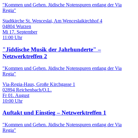
"Kommen und Gehen. Jüdische Notenspuren entlang der Via
Regia"
Stadtkirche St. Wenceslai, Am Wenceslaikirchhof 4
04804 Wurzen
Mi 17. September
11:00 Uhr
"Jiddische Musik der Jahrhunderte" –
Netzwerktreffen 2
"Kommen und Gehen. Jüdische Notenspuren entlang der Via
Regia"
Via-Regia-Haus, Große Kirchgasse 1
02894 Reichenbach/O.L.
Fr 01. August
10:00 Uhr
Auftakt und Einstieg – Netzwerktreffen 1
"Kommen und Gehen. Jüdische Notenspuren entlang der Via
Regia"