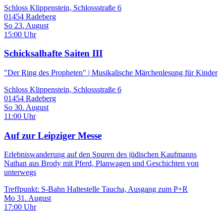
Schloss Klippenstein, Schlossstraße 6
01454 Radeberg
So 23. August
15:00 Uhr
Schicksalhafte Saiten III
"Der Ring des Propheten" | Musikalische Märchenlesung für Kinder
Schloss Klippenstein, Schlossstraße 6
01454 Radeberg
So 30. August
11:00 Uhr
Auf zur Leipziger Messe
Erlebniswanderung auf den Spuren des jüdischen Kaufmanns
Nathan aus Brody mit Pferd, Planwagen und Geschichten von
unterwegs
Treffpunkt: S-Bahn Haltestelle Taucha, Ausgang zum P+R
Mo 31. August
17:00 Uhr