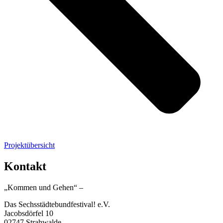
Projektübersicht
Kontakt
„Kommen und
Gehen
“ –
Das Sechsstädtebundfestival! e.V.
Jacobsdörfel 10
02747 Strahwalde