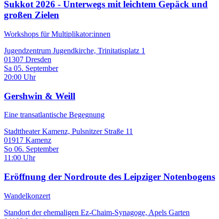
Sukkot 2026 - Unterwegs mit leichtem Gepäck und
großen Zielen
Workshops für Multiplikator:innen
Jugendzentrum Jugendkirche, Trinitatisplatz 1
01307 Dresden
Sa 05. September
20:00 Uhr
Gershwin & Weill
Eine transatlantische Begegnung
Stadttheater Kamenz, Pulsnitzer Straße 11
01917 Kamenz
So 06. September
11:00 Uhr
Eröffnung der Nordroute des Leipziger Notenbogens
Wandelkonzert
Standort der ehemaligen Ez-Chaim-Synagoge, Apels Garten