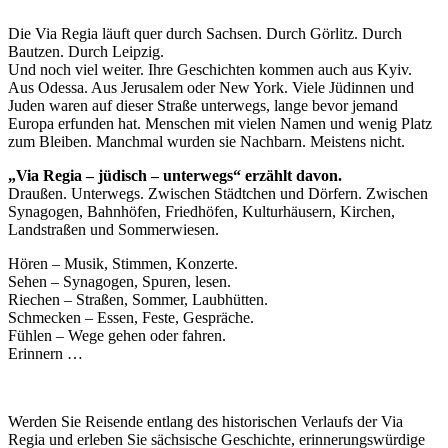
Die Via Regia läuft quer durch Sachsen. Durch Görlitz. Durch
Bautzen. Durch Leipzig.
Und noch viel weiter. Ihre Geschichten kommen auch aus Kyiv.
Aus Odessa. Aus Jerusalem oder New York. Viele Jüdinnen und
Juden waren auf dieser Straße unterwegs, lange bevor jemand
Europa erfunden hat. Menschen mit vielen Namen und wenig Platz
zum Bleiben. Manchmal wurden sie Nachbarn. Meistens nicht.
„Via Regia – jüdisch – unterwegs“ erzählt davon.
Draußen. Unterwegs. Zwischen Städtchen und Dörfern. Zwischen
Synagogen, Bahnhöfen, Friedhöfen, Kulturhäusern, Kirchen,
Landstraßen und Sommerwiesen.
Hören – Musik, Stimmen, Konzerte.
Sehen – Synagogen, Spuren, lesen.
Riechen – Straßen, Sommer, Laubhütten.
Schmecken – Essen, Feste, Gespräche.
Fühlen – Wege gehen oder fahren.
Erinnern …
Werden Sie Reisende entlang des historischen Verlaufs der Via
Regia und erleben Sie sächsische Geschichte, erinnerungswürdige