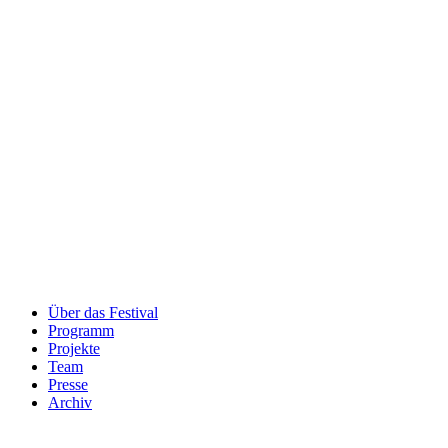
Über das Festival
Programm
Projekte
Team
Presse
Archiv