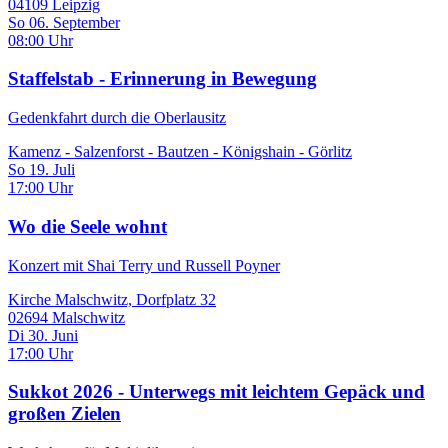
04109 Leipzig
So 06. September
08:00 Uhr
Staffelstab - Erinnerung in Bewegung
Gedenkfahrt durch die Oberlausitz
Kamenz - Salzenforst - Bautzen - Königshain - Görlitz
So 19. Juli
17:00 Uhr
Wo die Seele wohnt
Konzert mit Shai Terry und Russell Poyner
Kirche Malschwitz, Dorfplatz 32
02694 Malschwitz
Di 30. Juni
17:00 Uhr
Sukkot 2026 - Unterwegs mit leichtem Gepäck und
großen Zielen