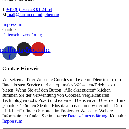
T
+49 (0)176 / 23 91 24 63
M
mail@kommenundgehen.org
Impressum
Cookies
Datenschutzerklärung
acebook-
Instagram
Youtube
f
Cookie-Hinweis
Wir setzen auf der Webseite Cookies und externe Dienste ein, um
Ihnen besten Service und ein optimales Webseiten-Erlebnis zu
bieten. Wenn Sie auf den Button „Alle akzeptieren“ klicken,
stimmen Sie der Verwendung von Cookies, vergleichbaren
Technologien (z.B. Pixel) und externen Diensten zu. Über den Link
„Cookies“ können Sie den Einsatz anpassen und widerrufen. Den
Link hierfür finden Sie auch im Footer der Webseite. Weitere
Informationen finden Sie in unserer
Datenschutzerklärung
. Kontakt:
Impressum