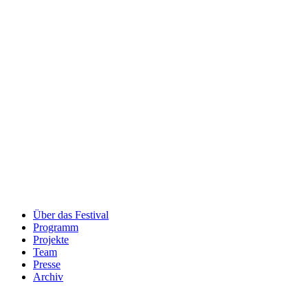
Über das Festival
Programm
Projekte
Team
Presse
Archiv